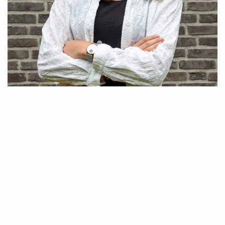
Volontärin
Unsere Weltenbummlerin aus dem Allgäu. Franziska
ist seit Oktober 2024 Volontärin in der Redaktion und