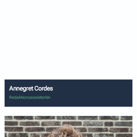
Redaktionsassistentin
Sorgt von A wie Abrechnung bis Z wie Zip-file-Versand
überall für gute Vorbereitung und Flow. Ist auch gern
kreativ unterwegs.
Annegret Cordes
Redaktionsassistentin