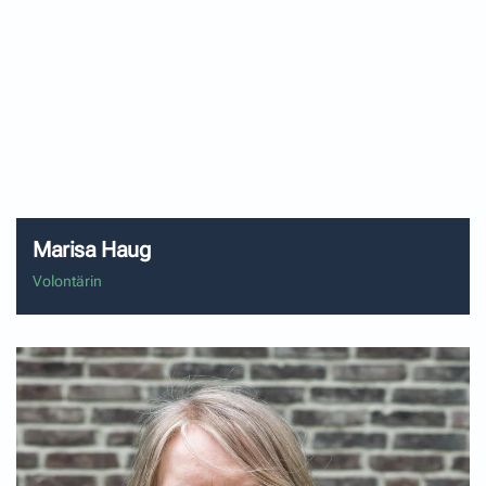
Hat Politik in Berlin studiert und ist dann im Oktober
2024 zum Volontariat ins Ländle. Das heißt:
Radiobeiträge produzieren, Sprech- und
Moderationstraining, Seminare am ifp in München -
und Schwäbisch-Crashkurse von Kollege Ralf.
Marisa Haug
Volontärin