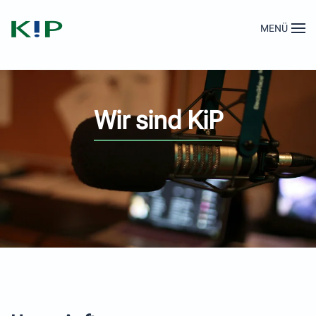
MENÜ
Zum Hauptinhalt springen
Wir sind KiP