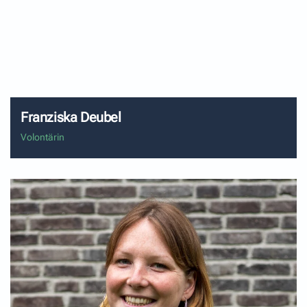
interessiert sich vor allem für soziale Themen auf der
ganzen Welt. Nicht nur deshalb hat sie auch schon ein
Praktikum in Brasilien gemacht.
Franziska Deubel
Volontärin